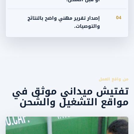
04
إصدار تقرير مهني واضح بالنتائج
والتوصيات.
من واقع العمل
تفتيش ميداني موثق في
مواقع التشغيل والشحن