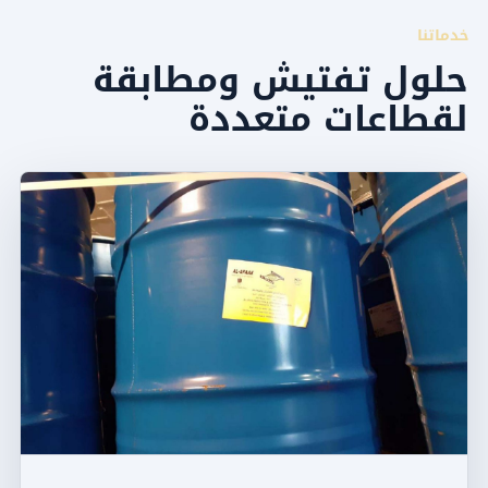
خدماتنا
حلول تفتيش ومطابقة
لقطاعات متعددة