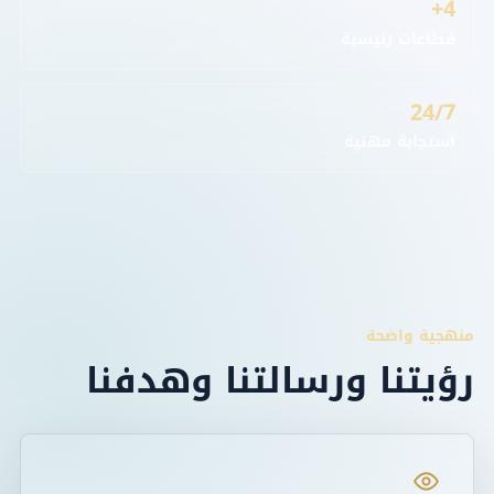
4+
قطاعات رئيسية
24/7
استجابة مهنية
منهجية واضحة
رؤيتنا ورسالتنا وهدفنا