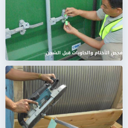
فحص الأختام والحاويات قبل الشحن.