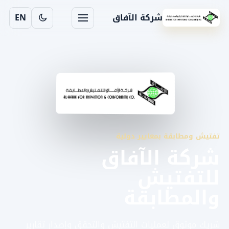
شركة الآفاق
EN
تفتيش ومطابقة بمعايير دولية
شركة الآفاق
للتفتيش
والمطابقة
شريك موثوق لعمليات التفتيش والتحقق وإصدار تقارير