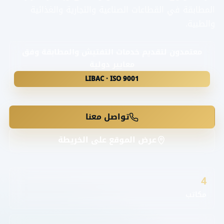
المطابقة في القطاعات الصناعية والتجارية والغذائية
والطبية.
معتمدون لتقديم خدمات التفتيش والمطابقة وفق
معايير دولية
LIBAC · ISO 9001
تواصل معنا
عرض الموقع على الخريطة
4
مكاتب